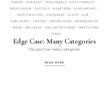
PARENT CATEGORY
PERSONABLE
POST FORMATS
PROPYLAEUM
PUSTULE
QUARTERN
SCHOLARSHIP
SELFCONVICTED
SHOWSHOE
SLOYD
SUB
SUBLUNARY
TAMTAM
UNPUBLISHED
WEAKHEARTED
WEEN
WELLHEAD
WELLINTENTIONED
WHETSTONE
YEARS
Edge Case: Many Categories
This post has many categories.
READ MORE