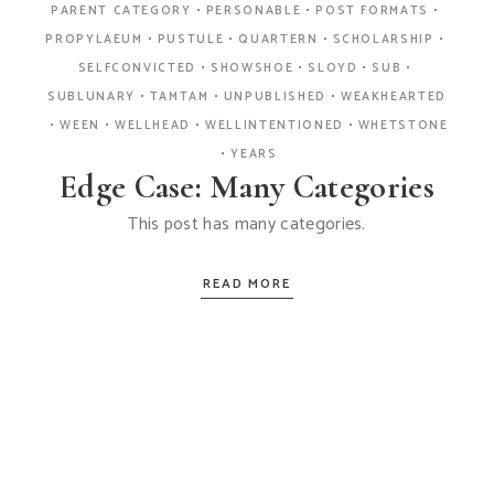
PARENT CATEGORY
PERSONABLE
POST FORMATS
PROPYLAEUM
PUSTULE
QUARTERN
SCHOLARSHIP
SELFCONVICTED
SHOWSHOE
SLOYD
SUB
SUBLUNARY
TAMTAM
UNPUBLISHED
WEAKHEARTED
WEEN
WELLHEAD
WELLINTENTIONED
WHETSTONE
YEARS
Edge Case: Many Categories
This post has many categories.
READ MORE