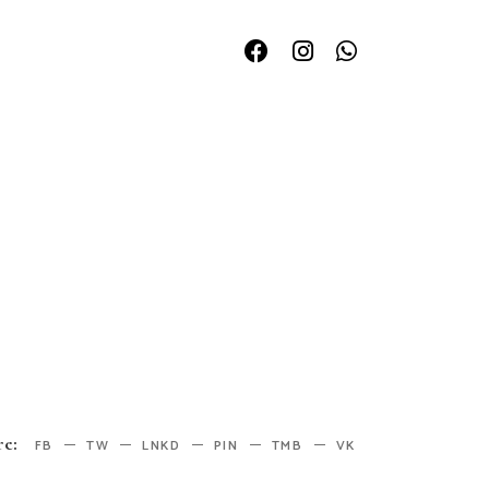
re:
FB
TW
LNKD
PIN
TMB
VK