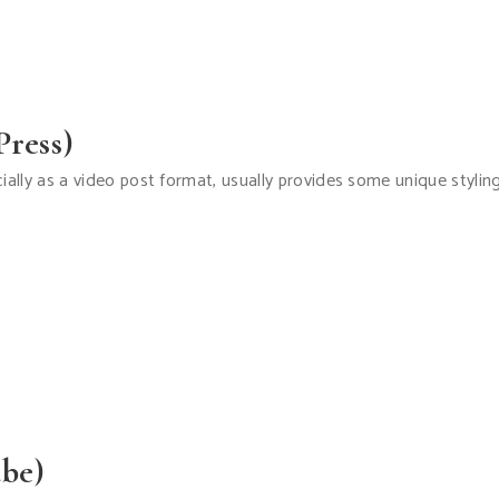
Press)
y as a video post format, usually provides some unique styling is
ube)