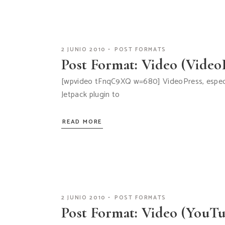
2 JUNIO 2010
POST FORMATS
Post Format: Video (Video
[wpvideo tFnqC9XQ w=680] VideoPress, especiall
Jetpack plugin to
READ MORE
2 JUNIO 2010
POST FORMATS
Post Format: Video (YouT