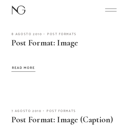
Skip
to
the
content
8 AGOSTO 2010
POST FORMATS
Post Format: Image
READ MORE
7 AGOSTO 2010
POST FORMATS
Post Format: Image (Caption)