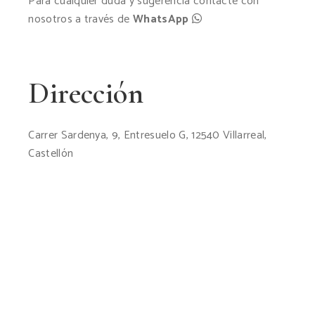
Para cualquier duda y sugerencia contacte con
nosotros a través de
WhatsApp
Dirección
Carrer Sardenya, 9, Entresuelo G, 12540 Villarreal,
Castellón