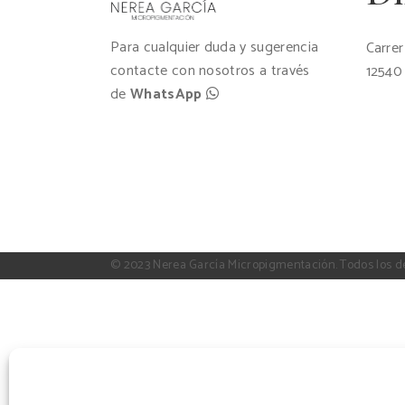
Para cualquier duda y sugerencia
Carrer
contacte con nosotros a través
12540 
de
WhatsApp
© 2023 Nerea García Micropigmentación. Todos los d