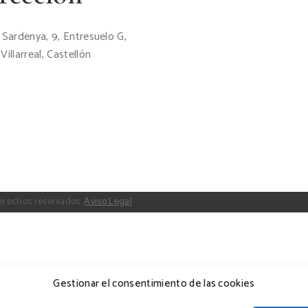
 Sardenya, 9, Entresuelo G,
Villarreal, Castellón
erechos reservados.
Aviso Legal
Gestionar el consentimiento de las cookies